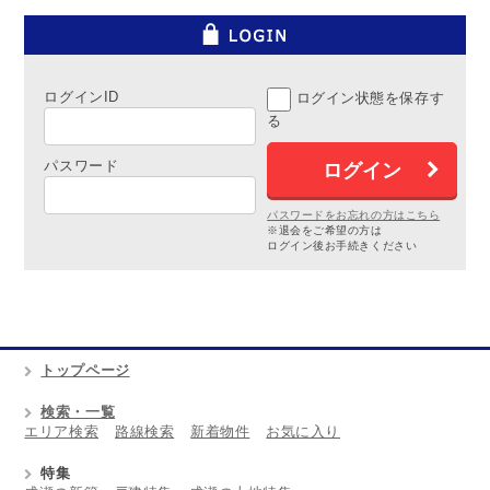
ログインID
ログイン状態を保存す
る
パスワード
パスワードをお忘れの方はこちら
※退会をご希望の方は
ログイン後お手続きください
トップページ
検索・一覧
エリア検索
路線検索
新着物件
お気に入り
特集