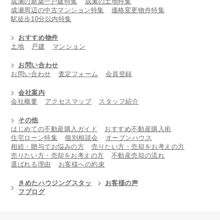
成瀬の新築一戸建特集
成瀬の土地特集
成瀬周辺の中古マンション特集
価格変更物件特集
駅徒歩10分以内特集
おすすめ物件
土地
戸建
マンション
お問い合わせ
お問い合わせ
査定フォーム
会員登録
会社案内
会社概要
アクセスマップ
スタッフ紹介
その他
はじめての不動産購入ガイド
おすすめ不動産購入術
住宅ローン特集
個別相談会
オープンハウス
相続・贈与でお悩みの方
売りたい方・売却をお考えの方
売りたい方・売却をお考えの方
不動産売却の流れ
選ばれる理由
お客様への約束
きめたハウジングスタッ
お客様の声
フブログ