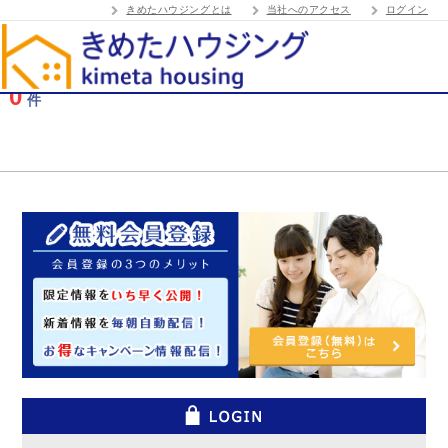
きめたハウジングとは
当社へのアクセス
ログイン
0
件