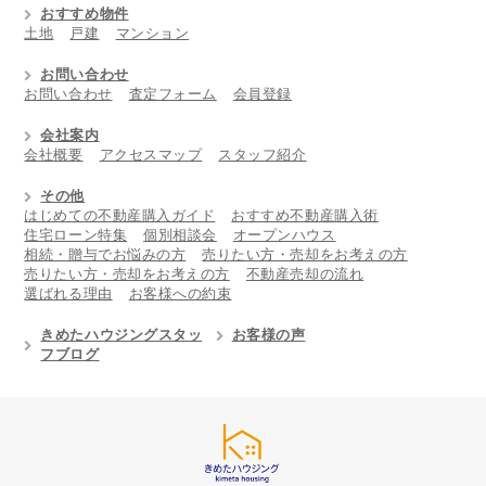
おすすめ物件
土地
戸建
マンション
お問い合わせ
お問い合わせ
査定フォーム
会員登録
会社案内
会社概要
アクセスマップ
スタッフ紹介
その他
はじめての不動産購入ガイド
おすすめ不動産購入術
住宅ローン特集
個別相談会
オープンハウス
相続・贈与でお悩みの方
売りたい方・売却をお考えの方
売りたい方・売却をお考えの方
不動産売却の流れ
選ばれる理由
お客様への約束
きめたハウジングスタッ
お客様の声
フブログ