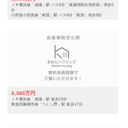
ＪＲ横浜線「成瀬」駅 バス5分「成瀬消防出張所前」停歩5
分
小田急小田原線「町田」駅 バス9分「鞍掛」停歩9分
4,340万円
ＪＲ横浜線「成瀬」駅 徒歩15分
東急田園都市線「つくし野」駅 徒歩17分