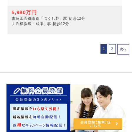
5,980万円
東急田園都市線「つくし野」駅 徒歩12分
ＪＲ横浜線「成瀬」駅 徒歩12分
1
2
次へ