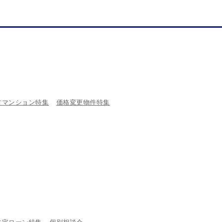
古マンション特集
価格変更物件特集