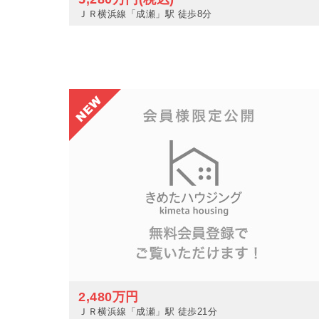
ＪＲ横浜線「成瀬」駅 徒歩8分
2,480万円
ＪＲ横浜線「成瀬」駅 徒歩21分