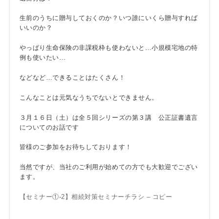
生前のうちに贈与しておくのか？いつ誰にいくら贈与すれば
いいのか？
やっぱり生命保険の非課税枠も使わないと…小規模宅地の特
例も使いたい…
などなど…できることはたくさん！
こんなことは元気なうちでないとできません。
３月１６日（土）は全５回シリーズの第３講 公正証書遺言
についてのお話です
皆様のご参加をお待ちしております！
当然ですが、当社のご利用が始めての方でも大歓迎でござい
ます。
【セミナー①-2】相続対策セミナーチラシ – コピー