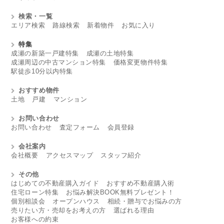
検索・一覧
エリア検索
路線検索
新着物件
お気に入り
特集
成瀬の新築一戸建特集
成瀬の土地特集
成瀬周辺の中古マンション特集
価格変更物件特集
駅徒歩10分以内特集
おすすめ物件
土地
戸建
マンション
お問い合わせ
お問い合わせ
査定フォーム
会員登録
会社案内
会社概要
アクセスマップ
スタッフ紹介
その他
はじめての不動産購入ガイド
おすすめ不動産購入術
住宅ローン特集
お悩み解決BOOK無料プレゼント！
個別相談会
オープンハウス
相続・贈与でお悩みの方
売りたい方・売却をお考えの方
選ばれる理由
お客様への約束